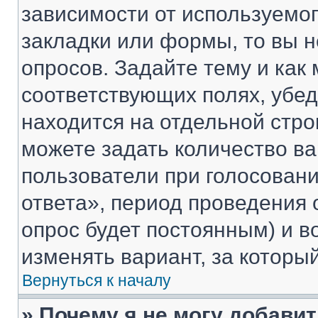
зависимости от используемог
закладки или формы, то вы н
опросов. Задайте тему и как
соответствующих полях, убе
находится на отдельной стро
можете задать количество ва
пользователи при голосован
ответа», период проведения о
опрос будет постоянным) и 
изменять вариант, за которы
Вернуться к началу
» Почему я не могу добави