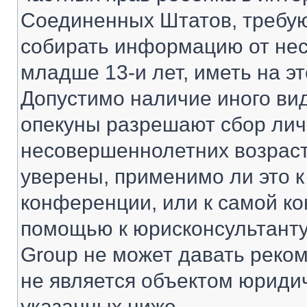
Соединенных Штатов, требую
собирать информацию от не
младше 13-и лет, иметь на э
Допустимо наличие иного вид
опекуны разрешают сбор ли
несовершеннолетних возраст
уверены, применимо ли это к
конференции, или к самой ко
помощью к юрисконсультанту
Group не может давать реко
не является объектом юриди
указанных ниже.