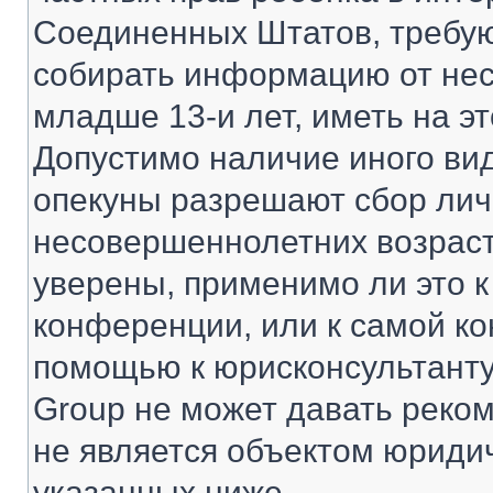
Соединенных Штатов, требую
собирать информацию от не
младше 13-и лет, иметь на э
Допустимо наличие иного вид
опекуны разрешают сбор ли
несовершеннолетних возраст
уверены, применимо ли это к
конференции, или к самой ко
помощью к юрисконсультанту
Group не может давать реко
не является объектом юриди
указанных ниже.