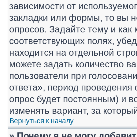
зависимости от используемог
закладки или формы, то вы н
опросов. Задайте тему и как
соответствующих полях, убе
находится на отдельной стро
можете задать количество ва
пользователи при голосован
ответа», период проведения о
опрос будет постоянным) и 
изменять вариант, за которы
Вернуться к началу
» Почему я не могу добави