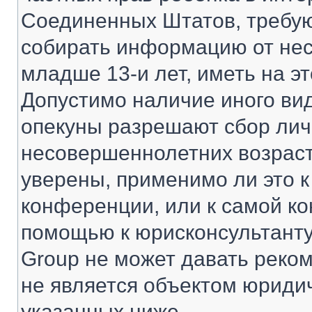
Соединенных Штатов, требую
собирать информацию от не
младше 13-и лет, иметь на э
Допустимо наличие иного вид
опекуны разрешают сбор ли
несовершеннолетних возраст
уверены, применимо ли это к
конференции, или к самой ко
помощью к юрисконсультанту
Group не может давать реко
не является объектом юриди
указанных ниже.