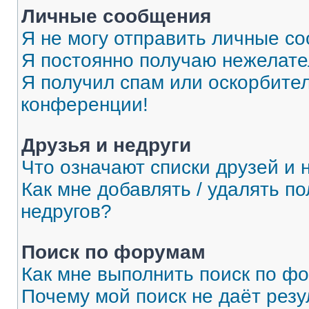
Личные сообщения
Я не могу отправить личные с
Я постоянно получаю нежелат
Я получил спам или оскорбитель
конференции!
Друзья и недруги
Что означают списки друзей и 
Как мне добавлять / удалять п
недругов?
Поиск по форумам
Как мне выполнить поиск по ф
Почему мой поиск не даёт резу