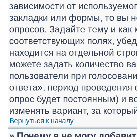
зависимости от используемог
закладки или формы, то вы н
опросов. Задайте тему и как
соответствующих полях, убе
находится на отдельной стро
можете задать количество ва
пользователи при голосован
ответа», период проведения о
опрос будет постоянным) и 
изменять вариант, за которы
Вернуться к началу
» Почему я не могу добави