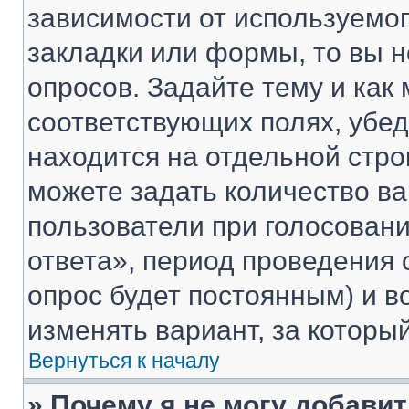
зависимости от используемог
закладки или формы, то вы н
опросов. Задайте тему и как
соответствующих полях, убе
находится на отдельной стро
можете задать количество ва
пользователи при голосован
ответа», период проведения о
опрос будет постоянным) и 
изменять вариант, за которы
Вернуться к началу
» Почему я не могу добави