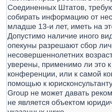
Соединенных Штатов, требую
собирать информацию от не
младше 13-и лет, иметь на э
Допустимо наличие иного вид
опекуны разрешают сбор ли
несовершеннолетних возраст
уверены, применимо ли это к
конференции, или к самой ко
помощью к юрисконсультанту
Group не может давать реко
не является объектом юриди
указанных ниже.