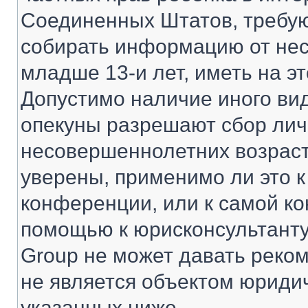
Соединенных Штатов, требую
собирать информацию от не
младше 13-и лет, иметь на э
Допустимо наличие иного вид
опекуны разрешают сбор ли
несовершеннолетних возраст
уверены, применимо ли это к
конференции, или к самой ко
помощью к юрисконсультанту
Group не может давать реко
не является объектом юриди
указанных ниже.