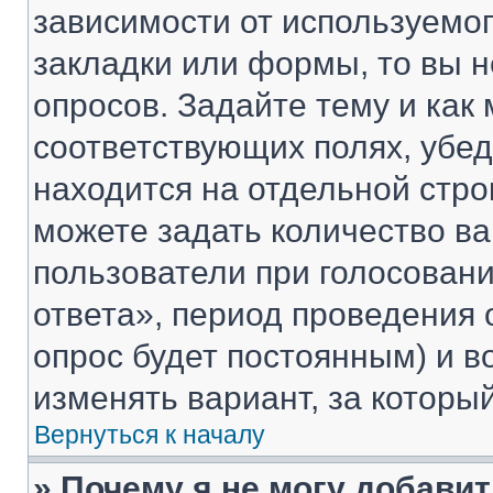
зависимости от используемог
закладки или формы, то вы н
опросов. Задайте тему и как
соответствующих полях, убе
находится на отдельной стро
можете задать количество ва
пользователи при голосован
ответа», период проведения о
опрос будет постоянным) и 
изменять вариант, за которы
Вернуться к началу
» Почему я не могу добави