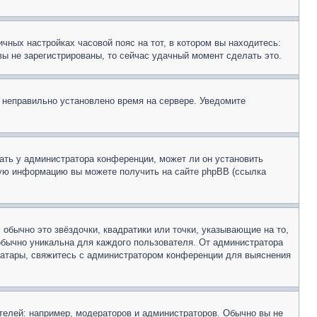
чных настройках часовой пояс на тот, в котором вы находитесь:
 вы не зарегистрированы, то сейчас удачный момент сделать это.
, неправильно установлено время на сервере. Уведомите
ать у администратора конференции, может ли он установить
ьную информацию вы можете получить на сайте phpBB (ссылка
обычно это звёздочки, квадратики или точки, указывающие на то,
 обычно уникальна для каждого пользователя. От администратора
 аватары, свяжитесь с администратором конференции для выяснения
елей: например, модераторов и администраторов. Обычно вы не