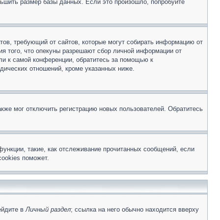
ьшить размер базы данных. Если это произошло, попробуйте
Штатов, требующий от сайтов, которые могут собирать информацию от
ия того, что опекуны разрешают сбор личной информации от
ли к самой конференции, обратитесь за помощью к
дических отношений, кроме указанных ниже.
акже мог отключить регистрацию новых пользователей. Обратитесь
функции, такие, как отслеживание прочитанных сообщений, если
ookies поможет.
ейдите в
Личный раздел
; ссылка на него обычно находится вверху