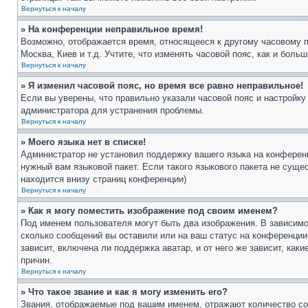
Вернуться к началу
» На конференции неправильное время!
Возможно, отображается время, относящееся к другому часовому поя
Москва, Киев и т.д. Учтите, что изменять часовой пояс, как и бол
Вернуться к началу
» Я изменил часовой пояс, но время все равно неправильное!
Если вы уверены, что правильно указали часовой пояс и настройку
администратора для устранения проблемы.
Вернуться к началу
» Моего языка нет в списке!
Администратор не установил поддержку вашего языка на конференц
нужный вам языковой пакет. Если такого языкового пакета не сущ
находится внизу страниц конференции)
Вернуться к началу
» Как я могу поместить изображение под своим именем?
Под именем пользователя могут быть два изображения. В зависимос
сколько сообщений вы оставили или на ваш статус на конференции.
зависит, включена ли поддержка аватар, и от него же зависит, ка
причин.
Вернуться к началу
» Что такое звание и как я могу изменить его?
Звания, отображаемые под вашим именем, отражают количество со