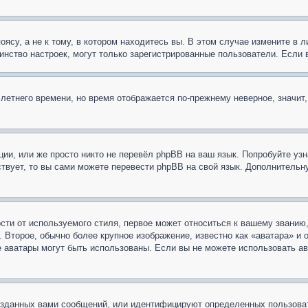
су, а не к тому, в котором находитесь вы. В этом случае измените в ли
ьшинство настроек, могут только зарегистрированные пользователи. Если
 летнего времени, но время отображается по-прежнему неверное, значит
ии, или же просто никто не перевёл phpBB на ваш язык. Попробуйте узн
ествует, то вы сами можете перевести phpBB на свой язык. Дополнител
ти от используемого стиля, первое может относиться к вашему званию, 
 Второе, обычно более крупное изображение, известно как «аватара» и
кие аватары могут быть использованы. Если вы не можете использовать
зданных вами сообщений, или идентифицируют определенных пользоват