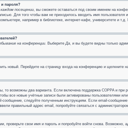
 и пароля?
 каждом посещении
, вы сможете оставаться под своим именем на конфе
записью. Для того чтобы вам не приходилось вводить имя пользователя 
омпьютере, например в библиотеке, интернет-кафе, университете и т.д.
ователей?
ебывание на конференции
. Выберите
Да
, и вы будете видны только адм
учить новый. Перейдите на страницу входа на конференцию и щелкните 
ы, то возможны два варианта. Если включена поддержка COPPA и при ре
чтобы все новые учётные записи были активированы пользователями или
il-сообщение, следуйте полученным инструкциям. Если email-сообщение 
 ввели правильный адрес email, попробуйте связаться с администраторо
ии, проверьте свои имя и пароль и попробуйте войти снова. Возможно,