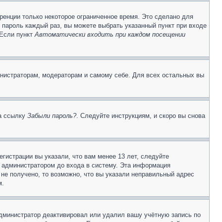
ренции только некоторое ограниченное время. Это сделано для
и пароль каждый раз, вы можете выбрать указанный пункт при входе
 Если пункт
Автоматически входить при каждом посещении
инистраторам, модераторам и самому себе. Для всех остальных вы
на ссылку
Забыли пароль?
. Следуйте инструкциям, и скоро вы снова
гистрации вы указали, что вам менее 13 лет, следуйте
 администратором до входа в систему. Эта информация
не получено, то возможно, что вы указали неправильный адрес
м.
 администратор деактивировал или удалил вашу учётную запись по