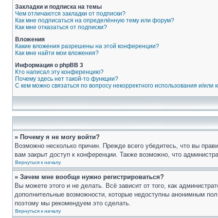
Закладки и подписка на темы
Чем отличаются закладки от подписки?
Как мне подписаться на определённую тему или форум?
Как мне отказаться от подписки?
Вложения
Какие вложения разрешены на этой конференции?
Как мне найти мои вложения?
Информация о phpBB 3
Кто написал эту конференцию?
Почему здесь нет такой-то функции?
С кем можно связаться по вопросу некорректного использования и/или
» Почему я не могу войти?
Возможно несколько причин. Прежде всего убедитесь, что вы прав
вам закрыт доступ к конференции. Также возможно, что администр
Вернуться к началу
» Зачем мне вообще нужно регистрироваться?
Вы можете этого и не делать. Всё зависит от того, как администр
дополнительные возможности, которые недоступны анонимным пользо
поэтому мы рекомендуем это сделать.
Вернуться к началу