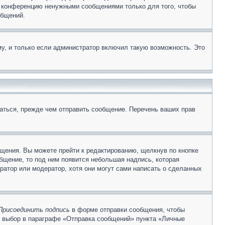
е конференцию ненужными сообщениями только для того, чтобы
общений.
у, и только если администратор включил такую возможность. Это
аться, прежде чем отправить сообщение. Перечень ваших прав
щения. Вы можете прейти к редактированию, щелкнув по кнопке
общение, то под ним появится небольшая надпись, которая
ратор или модератор, хотя они могут сами написать о сделанных
Присоединить подпись
в форме отправки сообщения, чтобы
 выбор в параграфе «Отправка сообщений» пункта «Личные