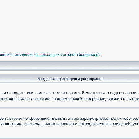
 юридических вопросов, связанных с этой конференцией?
Вход на конференцию и регистрация
ильно вводите имя пользователя и пароль. Если данные введены правил
атор неправильно настроил конфигурацию конференции, свяжитесь с ним
атор настроил конференцию: должны ли вы зарегистрироваться, чтобы ра
вателям: аватары, личные сообщения, отправка email-сообщений, участи