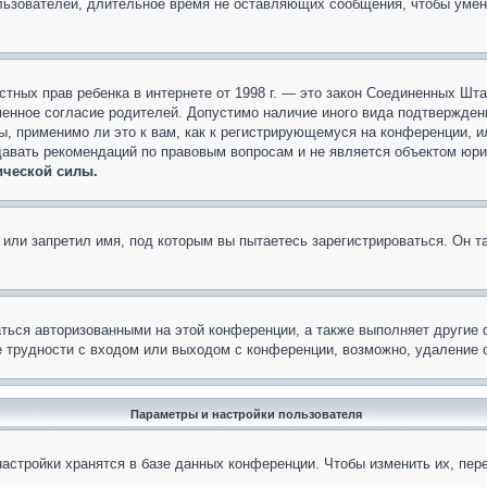
льзователей, длительное время не оставляющих сообщения, чтобы умен
 частных прав ребенка в интернете от 1998 г. — это закон Соединенных 
менное согласие родителей. Допустимо наличие иного вида подтвержден
ы, применимо ли это к вам, как к регистрирующемуся на конференции, и
давать рекомендаций по правовым вопросам и не является объектом юри
ической силы.
или запретил имя, под которым вы пытаетесь зарегистрироваться. Он т
аться авторизованными на этой конференции, а также выполняет другие 
 трудности с входом или выходом с конференции, возможно, удаление c
Параметры и настройки пользователя
астройки хранятся в базе данных конференции. Чтобы изменить их, пер