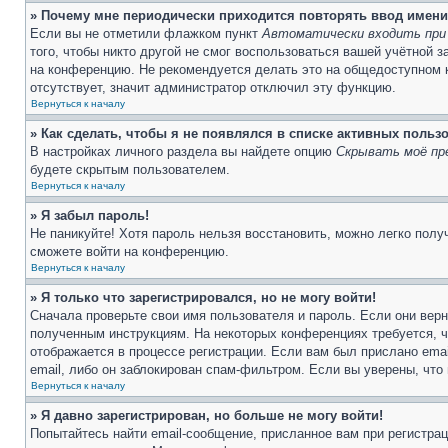
» Почему мне периодически приходится повторять ввод имени
Если вы не отметили флажком пункт
Автоматически входить при
того, чтобы никто другой не смог воспользоваться вашей учётной 
на конференцию. Не рекомендуется делать это на общедоступном к
отсутствует, значит администратор отключил эту функцию.
Вернуться к началу
» Как сделать, чтобы я не появлялся в списке активных польз
В настройках личного раздела вы найдете опцию
Скрывать моё пр
будете скрытым пользователем.
Вернуться к началу
» Я забыл пароль!
Не паникуйте! Хотя пароль нельзя восстановить, можно легко пол
сможете войти на конференцию.
Вернуться к началу
» Я только что зарегистрировался, но не могу войти!
Сначала проверьте свои имя пользователя и пароль. Если они верн
полученным инструкциям. На некоторых конференциях требуется, 
отображается в процессе регистрации. Если вам был прислано ema
email, либо он заблокирован спам-фильтром. Если вы уверены, что
Вернуться к началу
» Я давно зарегистрирован, но больше не могу войти!
Попытайтесь найти email-сообщение, присланное вам при регистрац