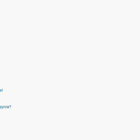
и!
ругов?