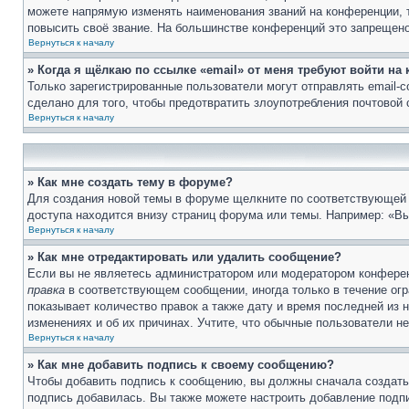
можете напрямую изменять наименования званий на конференции, 
повысить своё звание. На большинстве конференций это запрещено
Вернуться к началу
» Когда я щёлкаю по ссылке «email» от меня требуют войти н
Только зарегистрированные пользователи могут отправлять email-
сделано для того, чтобы предотвратить злоупотребления почтовой
Вернуться к началу
» Как мне создать тему в форуме?
Для создания новой темы в форуме щелкните по соответствующей 
доступа находится внизу страниц форума или темы. Например: «Вы
Вернуться к началу
» Как мне отредактировать или удалить сообщение?
Если вы не являетесь администратором или модератором конферен
правка
в соответствующем сообщении, иногда только в течение огра
показывает количество правок а также дату и время последней из 
изменениях и об их причинах. Учтите, что обычные пользователи не
Вернуться к началу
» Как мне добавить подпись к своему сообщению?
Чтобы добавить подпись к сообщению, вы должны сначала создать
подпись добавилась. Вы также можете настроить добавление под