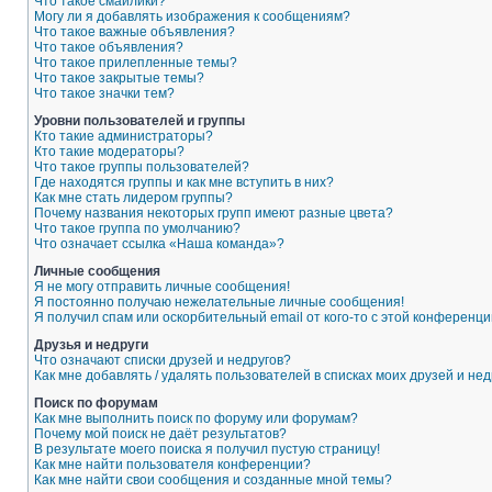
Что такое смайлики?
Могу ли я добавлять изображения к сообщениям?
Что такое важные объявления?
Что такое объявления?
Что такое прилепленные темы?
Что такое закрытые темы?
Что такое значки тем?
Уровни пользователей и группы
Кто такие администраторы?
Кто такие модераторы?
Что такое группы пользователей?
Где находятся группы и как мне вступить в них?
Как мне стать лидером группы?
Почему названия некоторых групп имеют разные цвета?
Что такое группа по умолчанию?
Что означает ссылка «Наша команда»?
Личные сообщения
Я не могу отправить личные сообщения!
Я постоянно получаю нежелательные личные сообщения!
Я получил спам или оскорбительный email от кого-то с этой конференци
Друзья и недруги
Что означают списки друзей и недругов?
Как мне добавлять / удалять пользователей в списках моих друзей и нед
Поиск по форумам
Как мне выполнить поиск по форуму или форумам?
Почему мой поиск не даёт результатов?
В результате моего поиска я получил пустую страницу!
Как мне найти пользователя конференции?
Как мне найти свои сообщения и созданные мной темы?