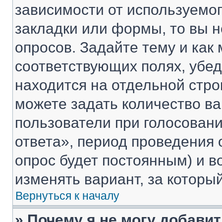
зависимости от используемог
закладки или формы, то вы н
опросов. Задайте тему и как
соответствующих полях, убе
находится на отдельной стро
можете задать количество ва
пользователи при голосован
ответа», период проведения о
опрос будет постоянным) и 
изменять вариант, за которы
Вернуться к началу
» Почему я не могу добави