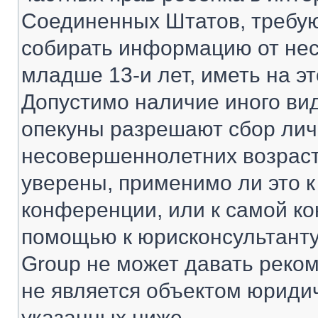
Соединенных Штатов, требую
собирать информацию от не
младше 13-и лет, иметь на э
Допустимо наличие иного вид
опекуны разрешают сбор ли
несовершеннолетних возраст
уверены, применимо ли это к
конференции, или к самой ко
помощью к юрисконсультанту
Group не может давать реко
не является объектом юриди
указанных ниже.