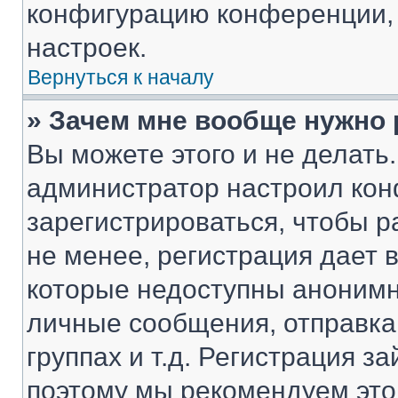
конфигурацию конференции, 
настроек.
Вернуться к началу
» Зачем мне вообще нужно
Вы можете этого и не делать. 
администратор настроил ко
зарегистрироваться, чтобы 
не менее, регистрация дает
которые недоступны анонимн
личные сообщения, отправка 
группах и т.д. Регистрация за
поэтому мы рекомендуем это