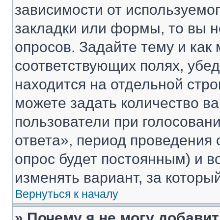
зависимости от используемог
закладки или формы, то вы н
опросов. Задайте тему и как
соответствующих полях, убе
находится на отдельной стро
можете задать количество ва
пользователи при голосован
ответа», период проведения о
опрос будет постоянным) и 
изменять вариант, за которы
Вернуться к началу
» Почему я не могу добави