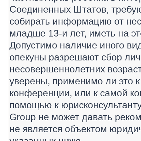
Соединенных Штатов, требую
собирать информацию от не
младше 13-и лет, иметь на э
Допустимо наличие иного вид
опекуны разрешают сбор ли
несовершеннолетних возраст
уверены, применимо ли это к
конференции, или к самой ко
помощью к юрисконсультанту
Group не может давать реко
не является объектом юриди
указанных ниже.