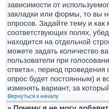
зависимости от используемог
закладки или формы, то вы н
опросов. Задайте тему и как
соответствующих полях, убе
находится на отдельной стро
можете задать количество ва
пользователи при голосован
ответа», период проведения о
опрос будет постоянным) и 
изменять вариант, за которы
Вернуться к началу
» Почему я не могу добави