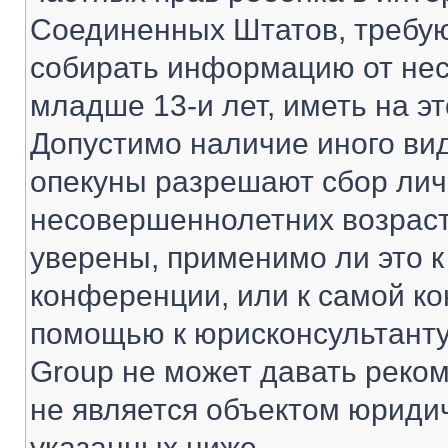
Соединенных Штатов, требую
собирать информацию от не
младше 13-и лет, иметь на э
Допустимо наличие иного вид
опекуны разрешают сбор ли
несовершеннолетних возраст
уверены, применимо ли это к
конференции, или к самой ко
помощью к юрисконсультанту
Group не может давать реко
не является объектом юриди
указанных ниже.