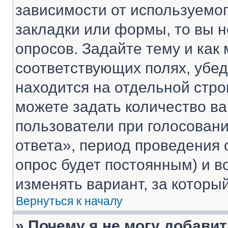
зависимости от используемог
закладки или формы, то вы н
опросов. Задайте тему и как
соответствующих полях, убе
находится на отдельной стро
можете задать количество ва
пользователи при голосован
ответа», период проведения о
опрос будет постоянным) и 
изменять вариант, за которы
Вернуться к началу
» Почему я не могу добави