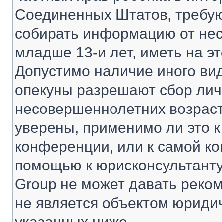
Соединенных Штатов, требую
собирать информацию от не
младше 13-и лет, иметь на э
Допустимо наличие иного вид
опекуны разрешают сбор ли
несовершеннолетних возраст
уверены, применимо ли это к
конференции, или к самой ко
помощью к юрисконсультанту
Group не может давать реко
не является объектом юриди
указанных ниже.