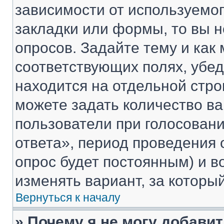
зависимости от используемог
закладки или формы, то вы н
опросов. Задайте тему и как
соответствующих полях, убе
находится на отдельной стро
можете задать количество ва
пользователи при голосован
ответа», период проведения о
опрос будет постоянным) и 
изменять вариант, за которы
Вернуться к началу
» Почему я не могу добави