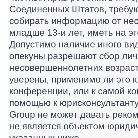
Соединенных Штатов, требую
собирать информацию от не
младше 13-и лет, иметь на э
Допустимо наличие иного вид
опекуны разрешают сбор ли
несовершеннолетних возраст
уверены, применимо ли это к
конференции, или к самой ко
помощью к юрисконсультанту
Group не может давать реко
не является объектом юриди
указанных ниже.