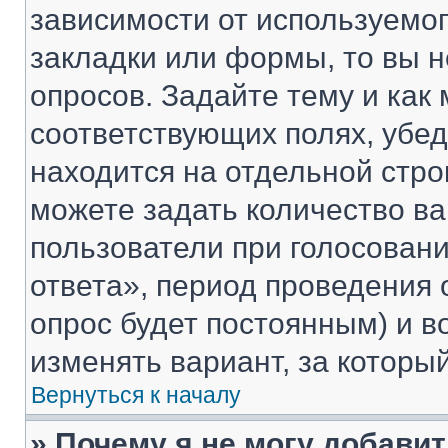
зависимости от используемог
закладки или формы, то вы н
опросов. Задайте тему и как
соответствующих полях, убе
находится на отдельной стро
можете задать количество ва
пользователи при голосован
ответа», период проведения о
опрос будет постоянным) и 
изменять вариант, за которы
Вернуться к началу
» Почему я не могу добави