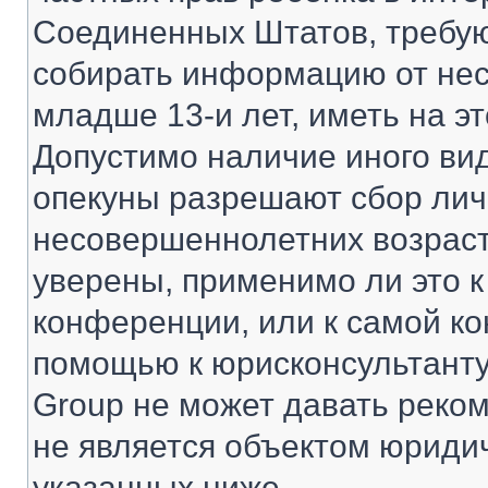
Соединенных Штатов, требую
собирать информацию от не
младше 13-и лет, иметь на э
Допустимо наличие иного вид
опекуны разрешают сбор ли
несовершеннолетних возраст
уверены, применимо ли это к
конференции, или к самой ко
помощью к юрисконсультанту
Group не может давать реко
не является объектом юриди
указанных ниже.