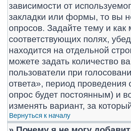
зависимости от используемог
закладки или формы, то вы н
опросов. Задайте тему и как
соответствующих полях, убе
находится на отдельной стро
можете задать количество ва
пользователи при голосован
ответа», период проведения о
опрос будет постоянным) и 
изменять вариант, за которы
Вернуться к началу
» Почему я не могу добави