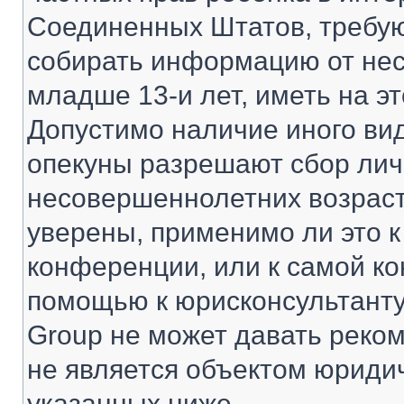
Соединенных Штатов, требую
собирать информацию от не
младше 13-и лет, иметь на э
Допустимо наличие иного вид
опекуны разрешают сбор ли
несовершеннолетних возраст
уверены, применимо ли это к
конференции, или к самой ко
помощью к юрисконсультанту
Group не может давать реко
не является объектом юриди
указанных ниже.