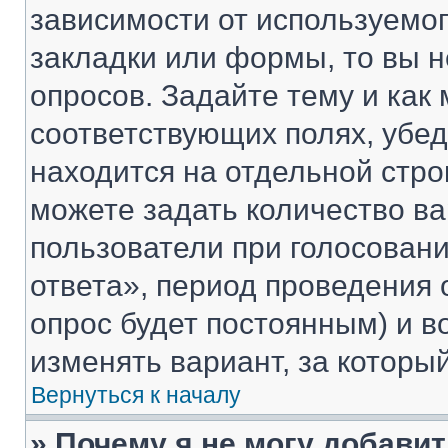
зависимости от используемог
закладки или формы, то вы н
опросов. Задайте тему и как
соответствующих полях, убе
находится на отдельной стро
можете задать количество ва
пользователи при голосован
ответа», период проведения о
опрос будет постоянным) и 
изменять вариант, за которы
Вернуться к началу
» Почему я не могу добави