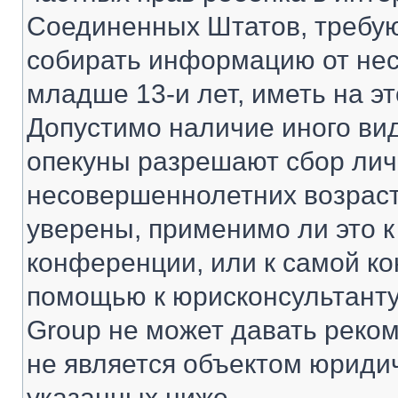
Соединенных Штатов, требую
собирать информацию от не
младше 13-и лет, иметь на э
Допустимо наличие иного вид
опекуны разрешают сбор ли
несовершеннолетних возраст
уверены, применимо ли это к
конференции, или к самой ко
помощью к юрисконсультанту
Group не может давать реко
не является объектом юриди
указанных ниже.