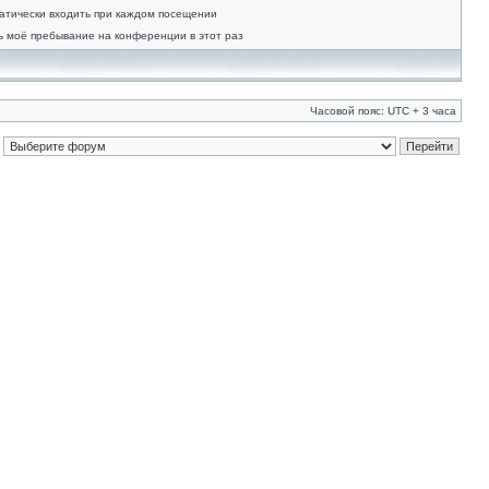
атически входить при каждом посещении
ь моё пребывание на конференции в этот раз
Часовой пояс: UTC + 3 часа