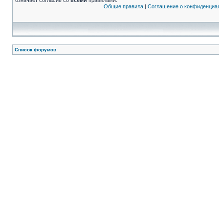
означает согласие со
всеми
правилами.
Общие правила
|
Соглашение о конфиденциа
Список форумов