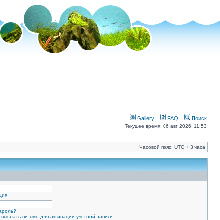
Gallery
FAQ
Поиск
Текущее время: 06 авг 2026, 11:53
Часовой пояс: UTC + 3 часа
ция
ароль?
 выслать письмо для активации учётной записи