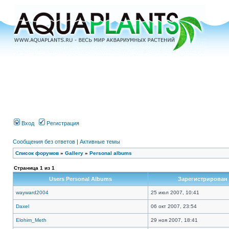
Вход
Регистрация
Сообщения без ответов
|
Активные темы
Список форумов
»
Gallery
»
Personal albums
Страница
1
из
1
Users Personal Albums
Зарегистрирован
wayward2004
25 июл 2007, 10:41
Daxel
06 окт 2007, 23:54
Elohim_Meth
29 ноя 2007, 18:41