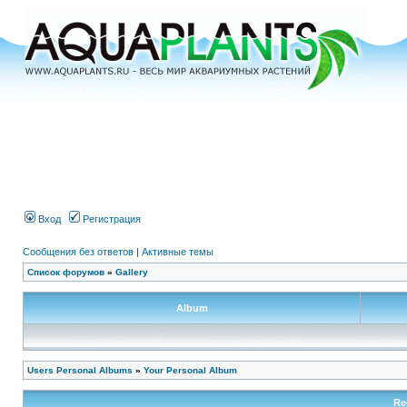
Вход
Регистрация
Сообщения без ответов
|
Активные темы
Список форумов
»
Gallery
Album
Users Personal Albums
»
Your Personal Album
Re