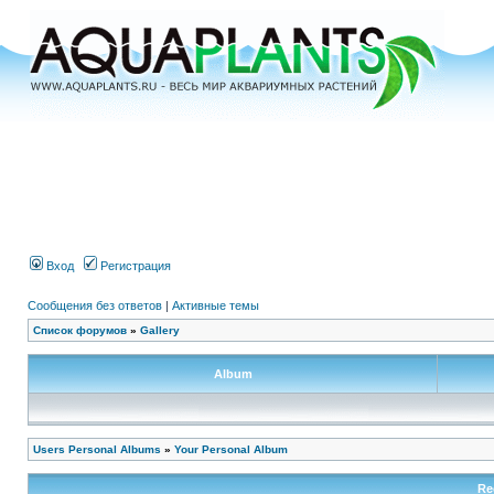
Вход
Регистрация
Сообщения без ответов
|
Активные темы
Список форумов
»
Gallery
Album
Users Personal Albums
»
Your Personal Album
Re