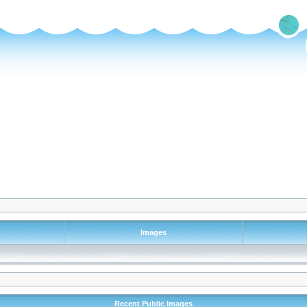
Images
Recent Public Images