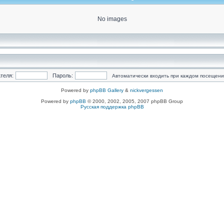
No images
теля:
Пароль:
Автоматически входить при каждом посещен
Powered by
phpBB Gallery
&
nickvergessen
Powered by
phpBB
© 2000, 2002, 2005, 2007 phpBB Group
Русская поддержка phpBB