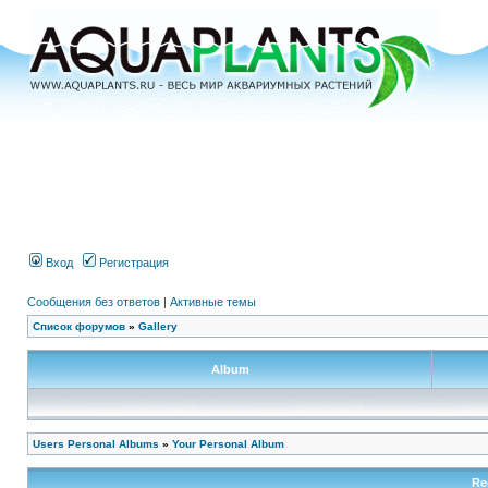
Вход
Регистрация
Сообщения без ответов
|
Активные темы
Список форумов
»
Gallery
Album
Users Personal Albums
»
Your Personal Album
Re