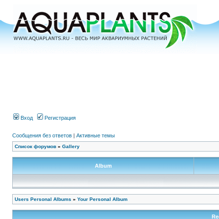
Вход
Регистрация
Сообщения без ответов
|
Активные темы
Список форумов
»
Gallery
Album
Users Personal Albums
»
Your Personal Album
Re