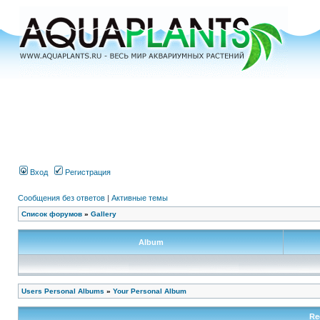
Вход
Регистрация
Сообщения без ответов
|
Активные темы
Список форумов
»
Gallery
Album
Users Personal Albums
»
Your Personal Album
Re