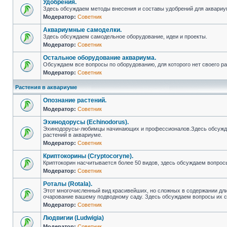
Удобрения.
Здесь обсуждаем методы внесения и составы удобрений для аквариу
Модератор:
Советник
Аквариумные самоделки.
Здесь обсуждаем самодельное оборудование, идеи и проекты.
Модератор:
Советник
Остальное оборудование аквариума.
Обсуждаем все вопросы по оборудованию, для которого нет своего ра
Модератор:
Советник
Растения в аквариуме
Опознание растений.
Модератор:
Советник
Эхинодорусы (Echinodorus).
Эхинодорусы-любимцы начинающих и профессионалов.Здесь обсуждае
растений в аквариуме.
Модератор:
Советник
Криптокорины (Cryptocoryne).
Криптокорин насчитывается более 50 видов, здесь обсуждаем вопрос
Модератор:
Советник
Роталы (Rotala).
Этот многочисленный вид красивейших, но сложных в содержании дл
очарование вашему подводному саду. Здесь обсуждаем вопросы их 
Модератор:
Советник
Людвигии (Ludwigia)
Модератор:
Советник