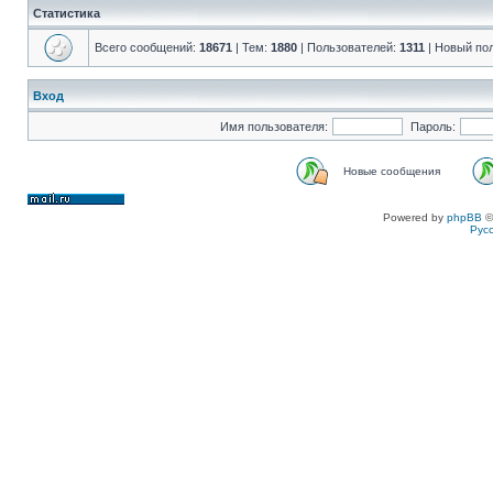
Статистика
Всего сообщений:
18671
| Тем:
1880
| Пользователей:
1311
| Новый по
Вход
Имя пользователя:
Пароль:
Новые сообщения
Powered by
phpBB
©
Рус