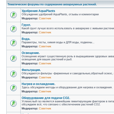
Тематические форумы по содержанию аквариумных растений.
Удобрения AquaPlants
Обсуждение удобрений AquaPlants, отзывы и комментарии
Модератор:
Советник
Грунт.
Какой грунт лучше всего использовать в аквариуме с живыми растен
Модератор:
Советник
Вода.
Параметры, тесты, химия воды и ДЛЯ воды, подмены...
Модератор:
Советник
Освещение.
Освещение играет существенную роль в выращивании здоровых аква
освещение для ваших растений и рыб.
Модератор:
Советник
Фильтрация.
Обсуждаются фильтры -фирменные и самодельные,обратный осмос, 
Модератор:
Советник
Нагрев и охлаждение.
Здесь обсуждаем методы и оборудование для нагрева и охлаждения.
Модератор:
Советник
Оборудование для подачи CO2.
Углекислый газ является важнейшим лимитирующим фактором в пита
обсуждаем всё, что связано с обеспечением растений CO2.
Модератор:
Советник