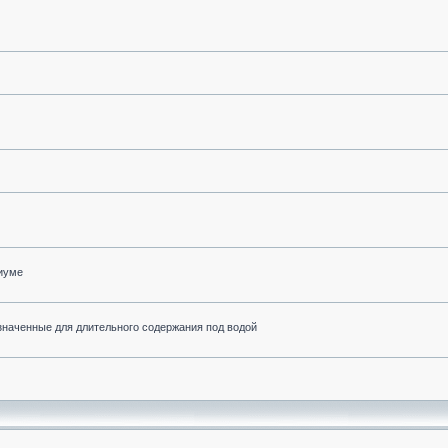
риуме
значенные для длительного содержания под водой