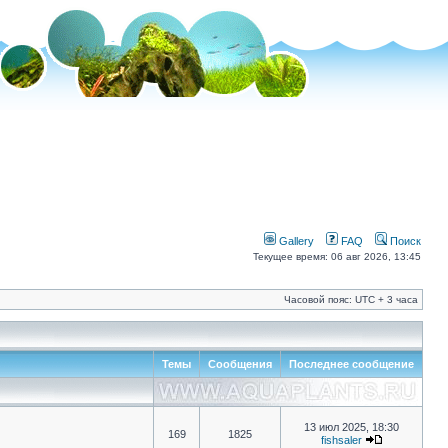
Gallery
FAQ
Поиск
Текущее время: 06 авг 2026, 13:45
Часовой пояс: UTC + 3 часа
Темы
Сообщения
Последнее сообщение
13 июл 2025, 18:30
169
1825
fishsaler