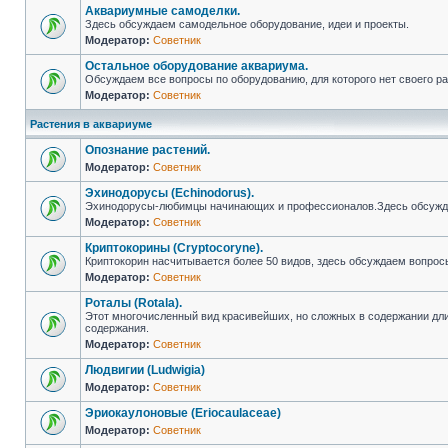
Аквариумные самоделки.
Здесь обсуждаем самодельное оборудование, идеи и проекты.
Модератор:
Советник
Остальное оборудование аквариума.
Обсуждаем все вопросы по оборудованию, для которого нет своего ра
Модератор:
Советник
Растения в аквариуме
Опознание растений.
Модератор:
Советник
Эхинодорусы (Echinodorus).
Эхинодорусы-любимцы начинающих и профессионалов.Здесь обсуждае
Модератор:
Советник
Криптокорины (Cryptocoryne).
Криптокорин насчитывается более 50 видов, здесь обсуждаем вопрос
Модератор:
Советник
Роталы (Rotala).
Этот многочисленный вид красивейших, но сложных в содержании дл
содержания.
Модератор:
Советник
Людвигии (Ludwigia)
Модератор:
Советник
Эриокаулоновые (Eriocaulaceae)
Модератор:
Советник