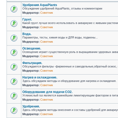
Удобрения AquaPlants
Обсуждение удобрений AquaPlants, отзывы и комментарии
Модератор:
Советник
Грунт.
Какой грунт лучше всего использовать в аквариуме с живыми растен
Модератор:
Советник
Вода.
Параметры, тесты, химия воды и ДЛЯ воды, подмены...
Модератор:
Советник
Освещение.
Освещение играет существенную роль в выращивании здоровых аква
Модератор:
Советник
Фильтрация.
Обсуждаются фильтры -фирменные и самодельные,обратный осмос, 
Модератор:
Советник
Нагрев и охлаждение.
Здесь обсуждаем методы и оборудование для нагрева и охлаждения.
Модератор:
Советник
Оборудование для подачи CO2.
Углекислый газ является важнейшим лимитирующим фактором в питан
Модератор:
Советник
Удобрения.
Здесь обсуждаем методы внесения и составы удобрений для аквариу
Модератор:
Советник