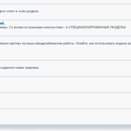
ите ответ в этом разделе.
ий.
облемы. Со всеми остальными неясностями - в СПЕЦИАЛИЗИРОВАННЫЕ РАЗДЕЛЫ!
вную критику на ваши аквадизайнерские работы. Узнайте, как использовать водные ра
озданного вами травника.