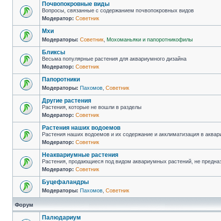
Почвопокровные виды
Вопросы, связанные с содержанием почвопокровных видов
Модератор:
Советник
Мхи
Модераторы:
Советник
,
Мохоманьяки и папоротникофилы
Бликсы
Весьма популярные растения для аквариумного дизайна
Модератор:
Советник
Папоротники
Модераторы:
Пахомов
,
Советник
Другие растения
Растения, которые не вошли в разделы
Модератор:
Советник
Растения наших водоемов
Растения наших водоемов и их содержание и акклиматизация в аква
Модератор:
Советник
Неаквариумные растения
Растения, продающиеся под видом аквариумных растений, не предна
Модератор:
Советник
Буцефаландры
Модераторы:
Пахомов
,
Советник
Форум
Палюдариум