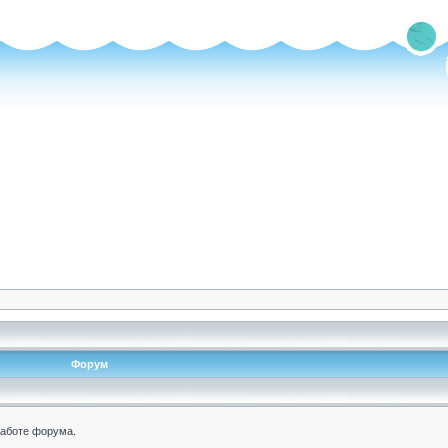
Форум
работе форума.