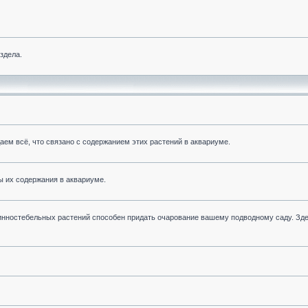
здела.
м всё, что связано с содержанием этих растений в аквариуме.
ы их содержания в аквариуме.
инностебельных растений способен придать очарование вашему подводному саду. Зд