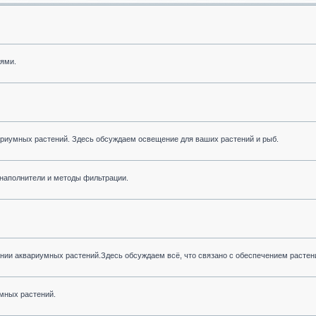
иями.
риумных растений. Здесь обсуждаем освещение для ваших растений и рыб.
наполнители и методы фильтрации.
ии аквариумных растений.Здесь обсуждаем всё, что связано с обеспечением растен
мных растений.