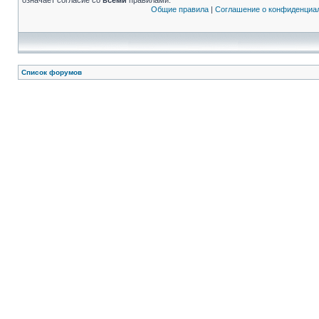
означает согласие со
всеми
правилами.
Общие правила
|
Соглашение о конфиденциа
Список форумов