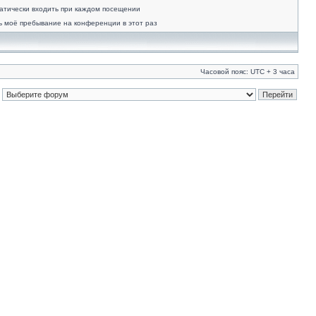
атически входить при каждом посещении
ь моё пребывание на конференции в этот раз
Часовой пояс: UTC + 3 часа