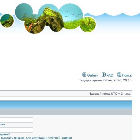
Gallery
FAQ
Поиск
Текущее время: 06 авг 2026, 20:40
Часовой пояс: UTC + 3 часа
ция
ароль?
 выслать письмо для активации учётной записи