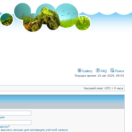
Gallery
FAQ
Поиск
Текущее время: 10 авг 2026, 08:03
Часовой пояс: UTC + 3 часа
ция
ароль?
 выслать письмо для активации учётной записи