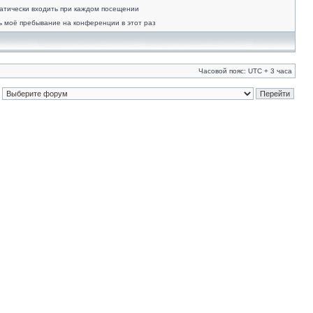
атически входить при каждом посещении
ь моё пребывание на конференции в этот раз
Часовой пояс: UTC + 3 часа