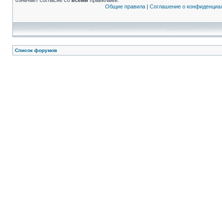
означает согласие со
всеми
правилами.
Общие правила
|
Соглашение о конфиденциа
Список форумов