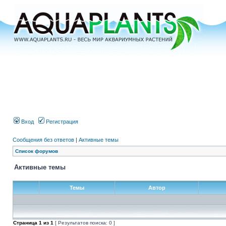
Вход
Регистрация
Сообщения без ответов
|
Активные темы
Список форумов
Активные темы
Темы
Автор
Страница
1
из
1
[ Результатов поиска: 0 ]