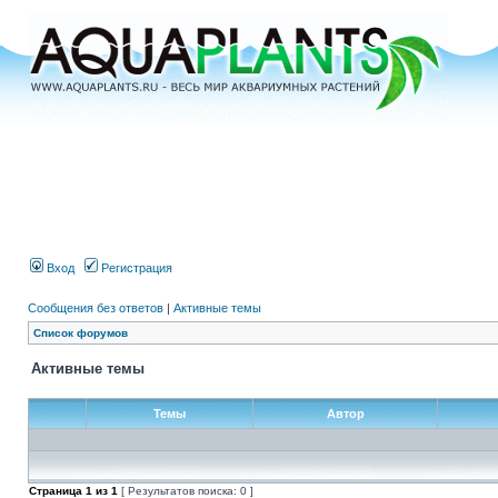
Вход
Регистрация
Сообщения без ответов
|
Активные темы
Список форумов
Активные темы
Темы
Автор
Страница
1
из
1
[ Результатов поиска: 0 ]