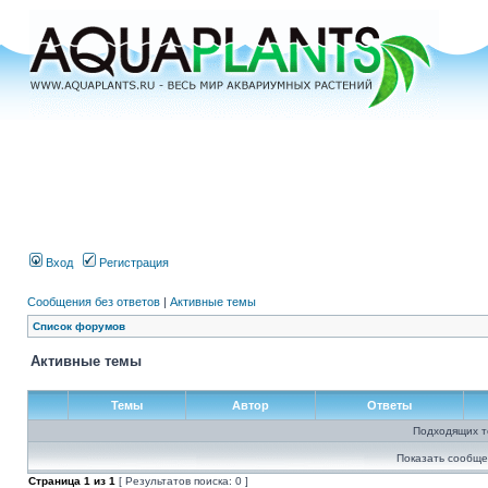
Вход
Регистрация
Сообщения без ответов
|
Активные темы
Список форумов
Активные темы
Темы
Автор
Ответы
Подходящих т
Показать сообще
Страница
1
из
1
[ Результатов поиска: 0 ]