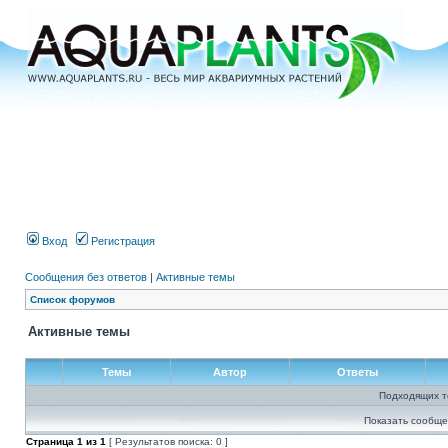
Вход
Регистрация
Сообщения без ответов
|
Активные темы
Список форумов
Активные темы
Темы
Автор
Ответы
Подходящих т
Показать сообще
Страница
1
из
1
[ Результатов поиска: 0 ]