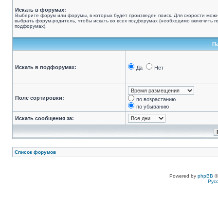
Искать в форумах:
Выберите форум или форумы, в которых будет произведен поиск. Для скорости мож
выбрать форум-родитель, чтобы искать во всех подфорумах (необходимо включить по
подфорумах).
П
Искать в подфорумах:
Да
Нет
Поле сортировки:
по возрастанию
по убыванию
Искать сообщения за:
Список форумов
Powered by
phpBB
©
Рус