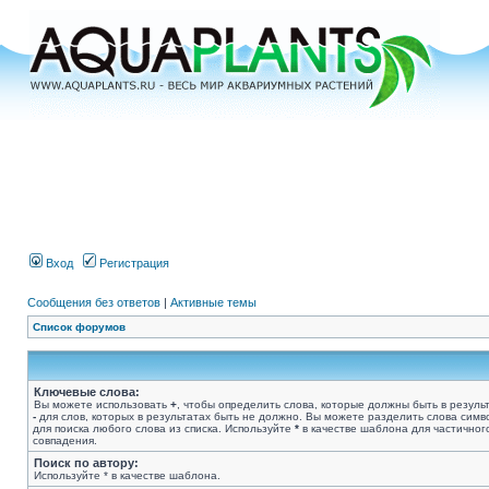
Вход
Регистрация
Сообщения без ответов
|
Активные темы
Список форумов
Ключевые слова:
Вы можете использовать
+
, чтобы определить слова, которые должны быть в результ
-
для слов, которых в результатах быть не должно. Вы можете разделить слова сим
для поиска любого слова из списка. Используйте
*
в качестве шаблона для частичног
совпадения.
Поиск по автору:
Используйте * в качестве шаблона.