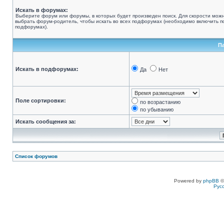
Искать в форумах:
Выберите форум или форумы, в которых будет произведен поиск. Для скорости мож
выбрать форум-родитель, чтобы искать во всех подфорумах (необходимо включить по
подфорумах).
П
Искать в подфорумах:
Да
Нет
Поле сортировки:
по возрастанию
по убыванию
Искать сообщения за:
Список форумов
Powered by
phpBB
©
Рус