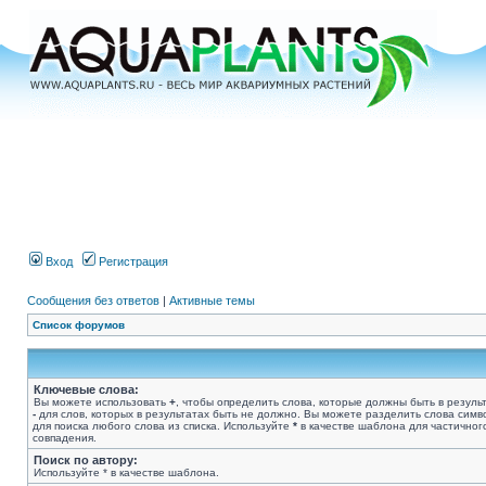
Вход
Регистрация
Сообщения без ответов
|
Активные темы
Список форумов
Ключевые слова:
Вы можете использовать
+
, чтобы определить слова, которые должны быть в результ
-
для слов, которых в результатах быть не должно. Вы можете разделить слова сим
для поиска любого слова из списка. Используйте
*
в качестве шаблона для частичног
совпадения.
Поиск по автору:
Используйте * в качестве шаблона.