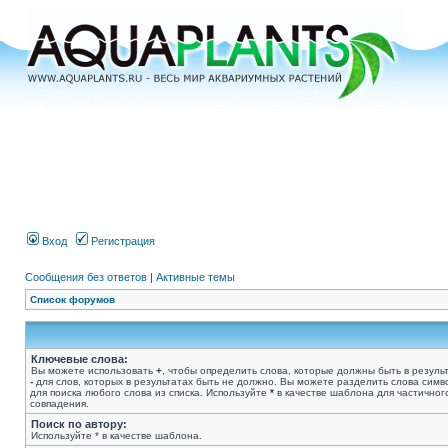
Вход
Регистрация
Сообщения без ответов
|
Активные темы
Список форумов
Ключевые слова:
Вы можете использовать
+
, чтобы определить слова, которые должны быть в результ
-
для слов, которых в результатах быть не должно. Вы можете разделить слова сим
для поиска любого слова из списка. Используйте
*
в качестве шаблона для частичног
совпадения.
Поиск по автору:
Используйте * в качестве шаблона.