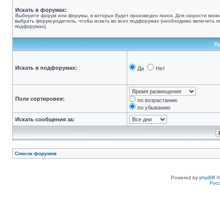
Искать в форумах:
Выберите форум или форумы, в которых будет произведен поиск. Для скорости мож
выбрать форум-родитель, чтобы искать во всех подфорумах (необходимо включить по
подфорумах).
П
Искать в подфорумах:
Да
Нет
Поле сортировки:
по возрастанию
по убыванию
Искать сообщения за:
Список форумов
Powered by
phpBB
©
Рус