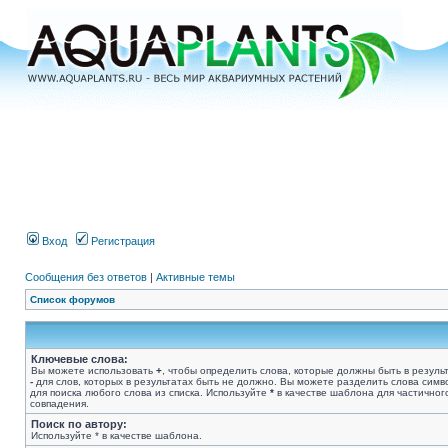
Вход
Регистрация
Сообщения без ответов
|
Активные темы
Список форумов
Ключевые слова:
Вы можете использовать
+
, чтобы определить слова, которые должны быть в результ
-
для слов, которых в результатах быть не должно. Вы можете разделить слова сим
для поиска любого слова из списка. Используйте
*
в качестве шаблона для частичног
совпадения.
Поиск по автору:
Используйте * в качестве шаблона.