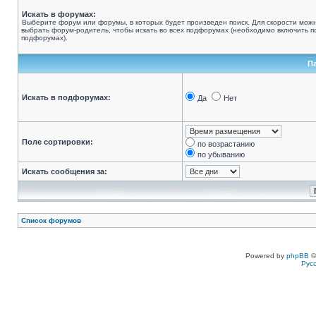
Искать в форумах:
Выберите форум или форумы, в которых будет произведен поиск. Для скорости мож
выбрать форум-родитель, чтобы искать во всех подфорумах (необходимо включить по
подфорумах).
П
Искать в подфорумах:
Да
Нет
Поле сортировки:
по возрастанию
по убыванию
Искать сообщения за:
Список форумов
Powered by
phpBB
©
Рус