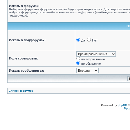
Искать в форумах:
Выберите форум или форумы, в которых будет произведен поиск. Для скорости мож
выбрать форум-родитель, чтобы искать во всех подфорумах (необходимо включить по
подфорумах).
П
Искать в подфорумах:
Да
Нет
Поле сортировки:
по возрастанию
по убыванию
Искать сообщения за:
Список форумов
Powered by
phpBB
©
Рус