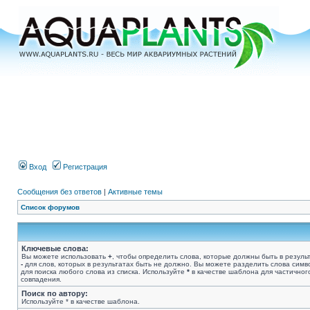
Вход
Регистрация
Сообщения без ответов
|
Активные темы
Список форумов
Ключевые слова:
Вы можете использовать
+
, чтобы определить слова, которые должны быть в результ
-
для слов, которых в результатах быть не должно. Вы можете разделить слова сим
для поиска любого слова из списка. Используйте
*
в качестве шаблона для частичног
совпадения.
Поиск по автору:
Используйте * в качестве шаблона.