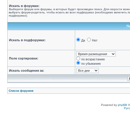
Искать в форумах:
Выберите форум или форумы, в которых будет произведен поиск. Для скорости мож
выбрать форум-родитель, чтобы искать во всех подфорумах (необходимо включить по
подфорумах).
П
Искать в подфорумах:
Да
Нет
Поле сортировки:
по возрастанию
по убыванию
Искать сообщения за:
Список форумов
Powered by
phpBB
©
Рус