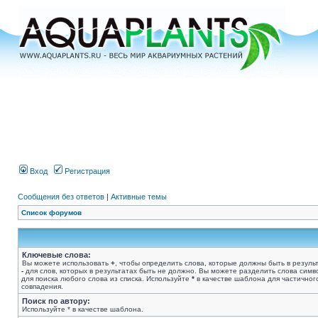
Вход
Регистрация
Сообщения без ответов
|
Активные темы
Список форумов
Ключевые слова:
Вы можете использовать
+
, чтобы определить слова, которые должны быть в результ
-
для слов, которых в результатах быть не должно. Вы можете разделить слова сим
для поиска любого слова из списка. Используйте
*
в качестве шаблона для частичног
совпадения.
Поиск по автору:
Используйте * в качестве шаблона.