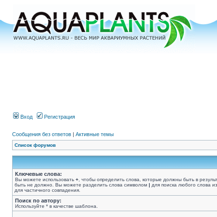
Вход
Регистрация
Сообщения без ответов
|
Активные темы
Список форумов
Ключевые слова:
Вы можете использовать
+
, чтобы определить слова, которые должны быть в резуль
быть не должно. Вы можете разделить слова символом
|
для поиска любого слова из
для частичного совпадения.
Поиск по автору:
Используйте * в качестве шаблона.