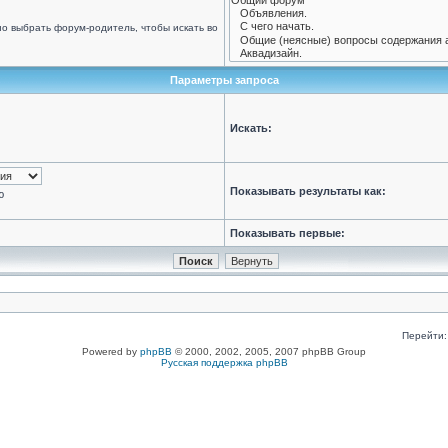
о выбрать форум-родитель, чтобы искать во
Параметры запроса
Искать:
Показывать результаты как:
ю
Показывать первые:
Перейти:
Powered by
phpBB
© 2000, 2002, 2005, 2007 phpBB Group
Русская поддержка phpBB