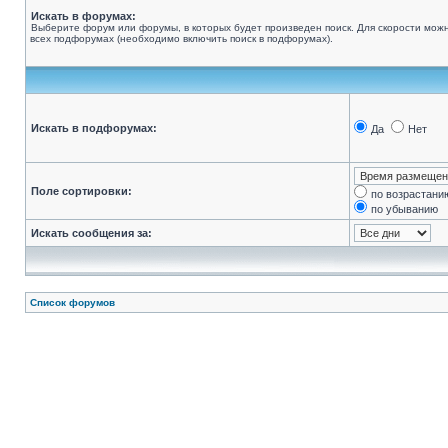
Искать в форумах:
Выберите форум или форумы, в которых будет произведен поиск. Для скорости можн
всех подфорумах (необходимо включить поиск в подфорумах).
Искать в подфорумах:
Да
Нет
Поле сортировки:
по возрастани
по убыванию
Искать сообщения за:
Список форумов