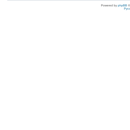
Powered by
phpBB
©
Рус