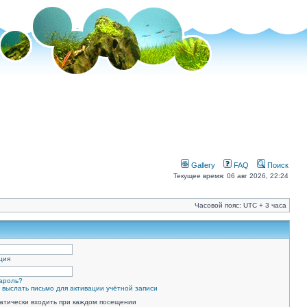
Gallery
FAQ
Поиск
Текущее время: 06 авг 2026, 22:24
Часовой пояс: UTC + 3 часа
ция
ароль?
 выслать письмо для активации учётной записи
атически входить при каждом посещении