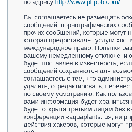
по адресу
http://www.phpbb.com/
.
Вы соглашаетесь не размещать оск
сообщений, порнографических сооб
прочих сообщений, которые могут 
которая предоставляет услуги хости
международное право. Попытки раз
вашему немедленному отключению 
будет поставлен в известность, есл
сообщений сохраняются для возмож
соглашаетесь с тем, что администр
удалить, отредактировать, перене
по своему усмотрению. Как пользов
вами информация будет храниться 
будет открыта третьим лицам без 
конференции «aquaplants.ru», ни p
действия хакеров, которые могут п