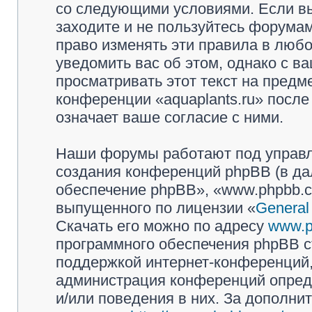
со следующими условиями. Если вы
заходите и не пользуйтесь форумам
право изменять эти правила в люб
уведомить вас об этом, однако с 
просматривать этот текст на предм
конференции «aquaplants.ru» посл
означает ваше согласие с ними.
Наши форумы работают под управл
создания конференций phpBB (в д
обеспечение phpBB», «www.phpbb.c
выпущенного по лицензии «
General
Скачать его можно по адресу
www.p
программного обеспечения phpBB с
поддержкой интернет-конференций, 
администрация конференций опреде
и/или поведения в них. За дополн