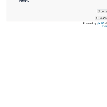
ней.
Powered by
phpBB
©
Рус