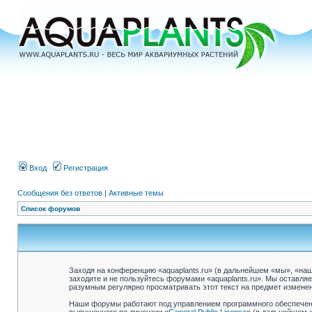
Вход
Регистрация
Сообщения без ответов
|
Активные темы
Список форумов
Заходя на конференцию «aquaplants.ru» (в дальнейшем «мы», «наш»,
заходите и не пользуйтесь форумами «aquaplants.ru». Мы оставля
разумным регулярно просматривать этот текст на предмет изменен
Наши форумы работают под управлением программного обеспечени