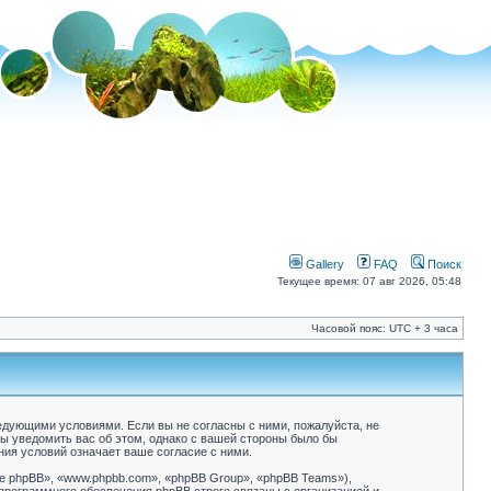
Gallery
FAQ
Поиск
Текущее время: 07 авг 2026, 05:48
Часовой пояс: UTC + 3 часа
следующими условиями. Если вы не согласны с ними, пожалуйста, не
бы уведомить вас об этом, однако с вашей стороны было бы
ния условий означает ваше согласие с ними.
 phpBB», «www.phpbb.com», «phpBB Group», «phpBB Teams»),