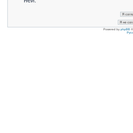
ней.
Powered by
phpBB
©
Рус