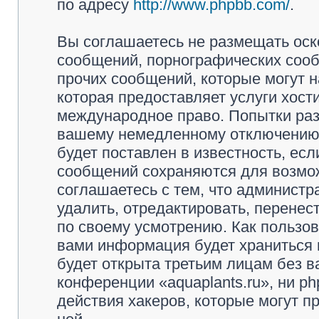
по адресу
http://www.phpbb.com/
.
Вы соглашаетесь не размещать оск
сообщений, порнографических сооб
прочих сообщений, которые могут 
которая предоставляет услуги хости
международное право. Попытки раз
вашему немедленному отключению 
будет поставлен в известность, есл
сообщений сохраняются для возмож
соглашаетесь с тем, что администр
удалить, отредактировать, перене
по своему усмотрению. Как пользов
вами информация будет храниться 
будет открыта третьим лицам без 
конференции «aquaplants.ru», ни p
действия хакеров, которые могут п