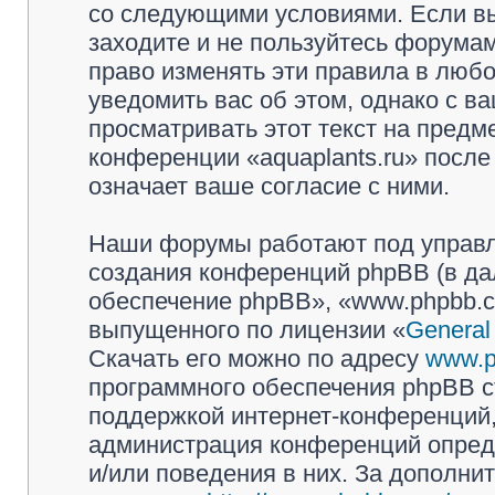
со следующими условиями. Если вы
заходите и не пользуйтесь форумам
право изменять эти правила в люб
уведомить вас об этом, однако с 
просматривать этот текст на предм
конференции «aquaplants.ru» посл
означает ваше согласие с ними.
Наши форумы работают под управл
создания конференций phpBB (в д
обеспечение phpBB», «www.phpbb.c
выпущенного по лицензии «
General
Скачать его можно по адресу
www.p
программного обеспечения phpBB с
поддержкой интернет-конференций, 
администрация конференций опреде
и/или поведения в них. За дополн