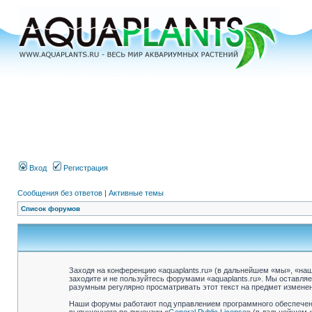
Вход
Регистрация
Сообщения без ответов
|
Активные темы
Список форумов
Заходя на конференцию «aquaplants.ru» (в дальнейшем «мы», «наш»,
заходите и не пользуйтесь форумами «aquaplants.ru». Мы оставля
разумным регулярно просматривать этот текст на предмет изменен
Наши форумы работают под управлением программного обеспечени