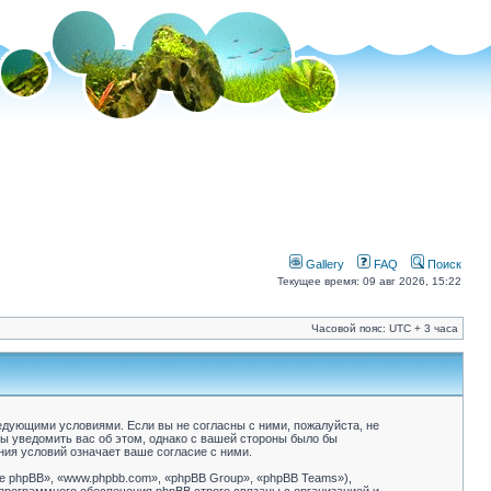
Gallery
FAQ
Поиск
Текущее время: 09 авг 2026, 15:22
Часовой пояс: UTC + 3 часа
следующими условиями. Если вы не согласны с ними, пожалуйста, не
бы уведомить вас об этом, однако с вашей стороны было бы
ния условий означает ваше согласие с ними.
 phpBB», «www.phpbb.com», «phpBB Group», «phpBB Teams»),