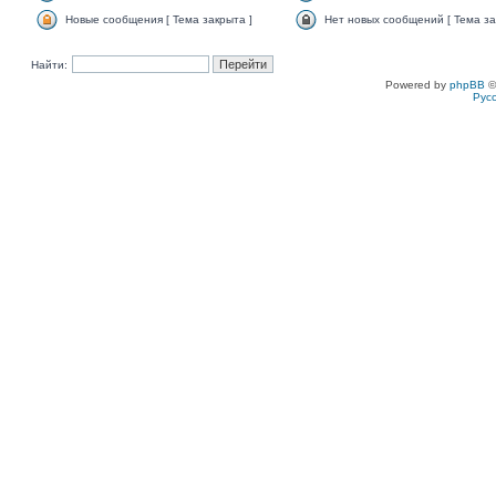
Новые сообщения [ Тема закрыта ]
Нет новых сообщений [ Тема за
Найти:
Powered by
phpBB
©
Рус