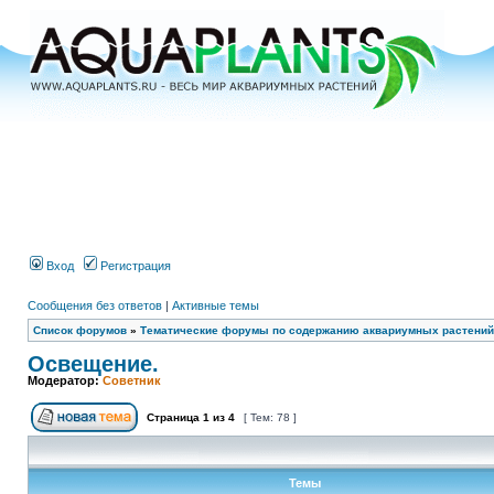
Вход
Регистрация
Сообщения без ответов
|
Активные темы
Список форумов
»
Тематические форумы по содержанию аквариумных растений
Освещение.
Модератор:
Советник
Страница
1
из
4
[ Тем: 78 ]
Темы