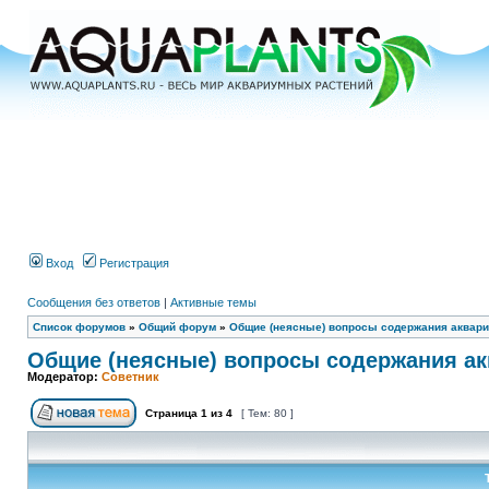
Вход
Регистрация
Сообщения без ответов
|
Активные темы
Список форумов
»
Общий форум
»
Общие (неясные) вопросы содержания аквари
Общие (неясные) вопросы содержания ак
Модератор:
Советник
Страница
1
из
4
[ Тем: 80 ]