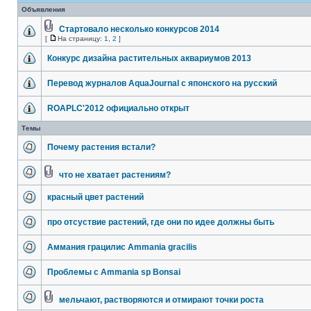
Объявления
Стартовало несколько конкурсов 2014
[
На страницу:
1
,
2
]
Конкурс дизайна растительных аквариумов 2013
Перевод журналов AquaJournal с японского на русский
ROAPLC'2012 официально открыт
Темы
Почему растения встали?
что не хватает растениям?
красный цвет растений
про отсуствие растений, где они по идее должны быть
Аммания грацилис Ammania gracilis
Проблемы с Ammania sp Bonsai
мельчают, растворяются и отмирают точки роста