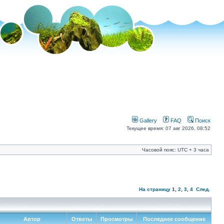
Gallery
FAQ
Поиск
Текущее время: 07 авг 2026, 08:52
Часовой пояс: UTC + 3 часа
На страницу
1
,
2
,
3
,
4
След.
Автор
Ответы
Просмотры
Последнее сообщение