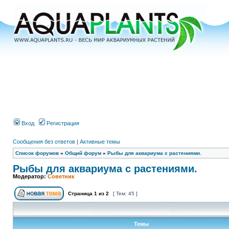
Вход
Регистрация
Сообщения без ответов
|
Активные темы
Список форумов
»
Общий форум
»
Рыбы для аквариума с растениями.
Рыбы для аквариума с растениями.
Модератор:
Советник
Страница
1
из
2
[ Тем: 45 ]
Темы