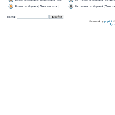
Новые сообщения [ Тема закрыта ]
Нет новых сообщений [ Тема за
Найти:
Powered by
phpBB
©
Рус