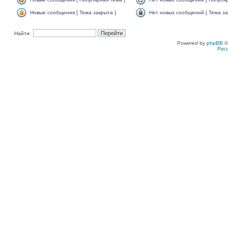
Новые сообщения [ Тема закрыта ]
Нет новых сообщений [ Тема за
Найти:
Powered by
phpBB
©
Рус