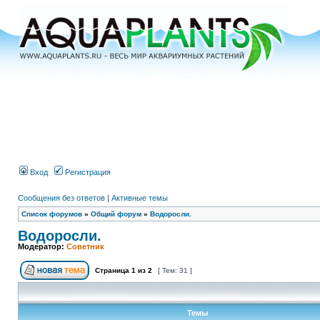
Вход
Регистрация
Сообщения без ответов
|
Активные темы
Список форумов
»
Общий форум
»
Водоросли.
Водоросли.
Модератор:
Советник
Страница
1
из
2
[ Тем: 31 ]
Темы