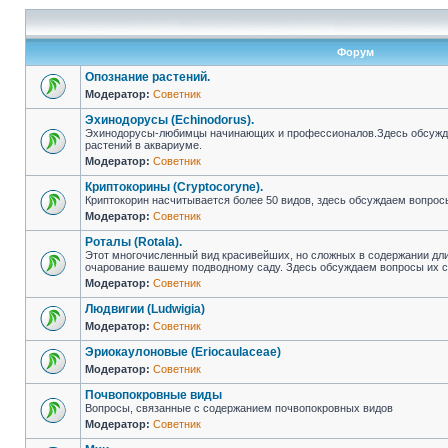
Форум
Опознание растений.
Модератор:
Советник
Эхинодорусы (Echinodorus).
Эхинодорусы-любимцы начинающих и профессионалов.Здесь обсуждае
растений в аквариуме.
Модератор:
Советник
Криптокорины (Cryptocoryne).
Криптокорин насчитывается более 50 видов, здесь обсуждаем вопрос
Модератор:
Советник
Роталы (Rotala).
Этот многочисленный вид красивейших, но сложных в содержании дл
очарование вашему подводному саду. Здесь обсуждаем вопросы их 
Модератор:
Советник
Людвигии (Ludwigia)
Модератор:
Советник
Эриокаулоновые (Eriocaulaceae)
Модератор:
Советник
Почвопокровные виды
Вопросы, связанные с содержанием почвопокровных видов
Модератор:
Советник