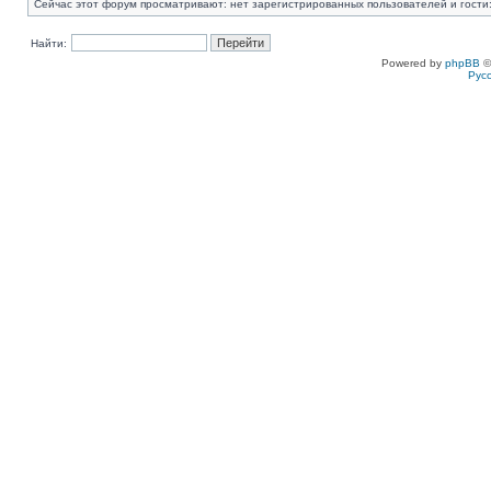
Сейчас этот форум просматривают: нет зарегистрированных пользователей и гости:
Найти:
Powered by
phpBB
©
Рус