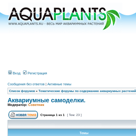
Вход
Регистрация
Сообщения без ответов
|
Активные темы
Список форумов
»
Тематические форумы по содержанию аквариумных растений
Аквариумные самоделки.
Модератор:
Советник
Страница
1
из
1
[ Тем: 23 ]
Темы