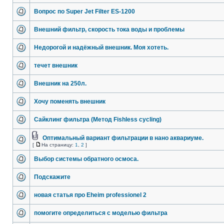
Вопрос по Super Jet Filter ES-1200
Внешний фильтр, скорость тока воды и проблемы
Недорогой и надёжный внешник. Моя хотеть.
течет внешник
Внешник на 250л.
Хочу поменять внешник
Cайклинг фильтра (Метод Fishless cycling)
Оптимальный вариант фильтрации в нано аквариуме.
[
На страницу:
1
,
2
]
Выбор системы обратного осмоса.
Подскажите
новая статья про Eheim professionel 2
помогите определиться с моделью фильтра