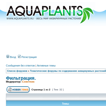
Вход
Регистрация
Сообщения без ответов
|
Активные темы
Список форумов
»
Тематические форумы по содержанию аквариумных растений
Фильтрация.
Модератор:
Советник
Страница
1
из
2
[ Тем: 32 ]
Темы